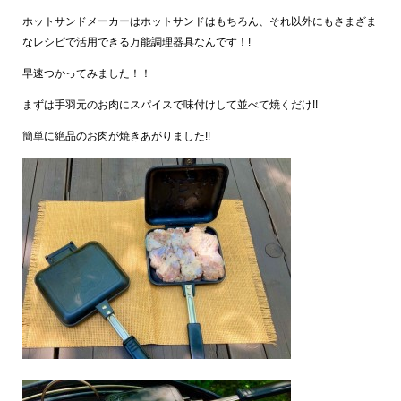
ホットサンドメーカーはホットサンドはもちろん、それ以外にもさまざま
なレシピで活用できる万能調理器具なんです！!
早速つかってみました！！
まずは手羽元のお肉にスパイスで味付けして並べて焼くだけ!!
簡単に絶品のお肉が焼きあがりました!!