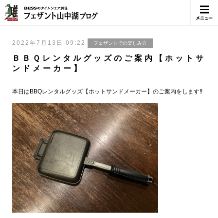
メニュ
ー
2022年7月13日 09:22
フェザントでの楽しみ方
ＢＢＱレンタルグッズのご案内【ホットサ
ンドメーカー】
本日はBBQレンタルグッズ【ホットサンドメーカー】のご案内をします!!