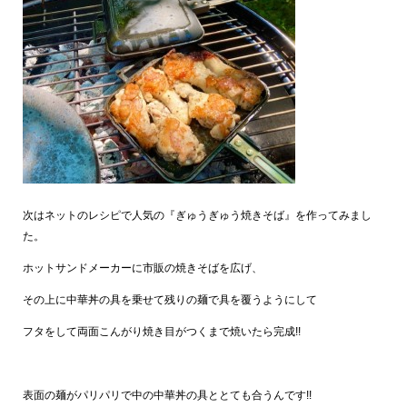
次はネットのレシピで人気の『ぎゅうぎゅう焼きそば』を作ってみまし
た。
ホットサンドメーカーに市販の焼きそばを広げ、
その上に中華丼の具を乗せて残りの麺で具を覆うようにして
フタをして両面こんがり焼き目がつくまで焼いたら完成!!
表面の麺がパリパリで中の中華丼の具ととても合うんです!!