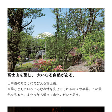
富士山を望む、
大いなる自然がある。
山中湖の向こうにそびえる富士山。
四季とともにいろいろな表情を見せてくれる樹々や草花。この景
色を見ると、また今年も帰って来たのだなと思う。