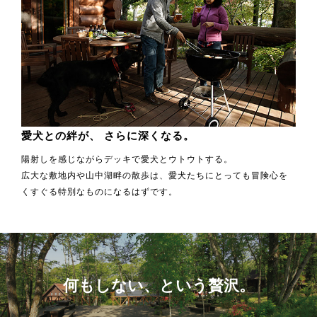
愛犬との絆が、
さらに深くなる。
陽射しを感じながらデッキで愛犬とウトウトする。
広大な敷地内や山中湖畔の散歩は、愛犬たちにとっても冒険心を
くすぐる特別なものになるはずです。
何もしない、という贅沢。