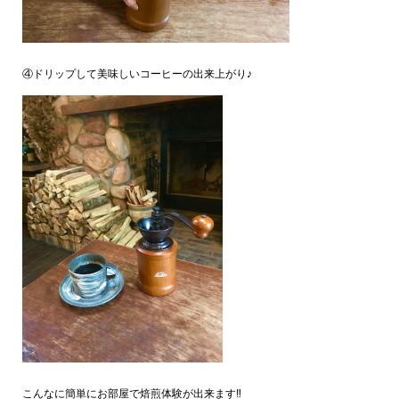
④ドリップして美味しいコーヒーの出来上がり♪
こんなに簡単にお部屋で焙煎体験が出来ます‼