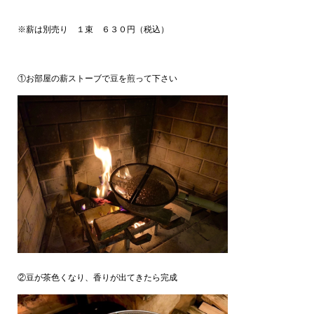
※薪は別売り １束 ６３０円（税込）
①お部屋の薪ストーブで豆を煎って下さい
②豆が茶色くなり、香りが出てきたら完成