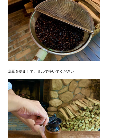
③豆を冷まして、ミルで挽いてください