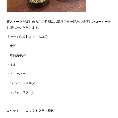
薪ストーブが楽しめるこの時期にお部屋で自分好みに焙煎したコーヒーを
お楽しみいただけます。
【セット内容】※４～５杯分
・生豆
・焙煎用手網
・ミル
・ドリッパー
・ペーパーフィルター
・メジャースプーン
１セット １，０８０円（税込）