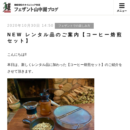
メニュ
ー
2020年10月30日 14:50
フェザントでの楽しみ方
NEW レンタル品のご案内【コーヒー焙煎
セット】
こんにちは!!
本日は、新しくレンタル品に加わった【コーヒー焙煎セット】のご紹介を
させて頂きます。