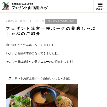
メニュ
ー
2020年10月20日 13:09
フェザントでの楽しみ方
フェザント流富士桜ポークの薬膳しゃぶ
しゃぶのご紹介
山中湖もだんだん寒くなってきました!!
いよいよお鍋の季節になってきましたね。
そこで本日は鍋食材の新メニューのご紹介をします!!
【フェザント流富士桜ポーク薬膳しゃぶしゃぶ鍋】