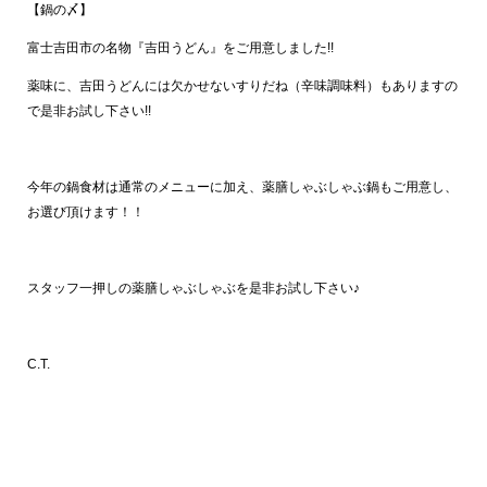
【鍋の〆】
富士吉田市の名物『吉田うどん』をご用意しました!!
薬味に、吉田うどんには欠かせないすりだね（辛味調味料）もありますの
で是非お試し下さい!!
今年の鍋食材は通常のメニューに加え、薬膳しゃぶしゃぶ鍋もご用意し、
お選び頂けます！！
スタッフ一押しの薬膳しゃぶしゃぶを是非お試し下さい♪
C.T.