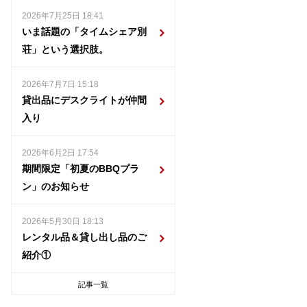
2026年7月25日 18:41
いま話題の「タイムシェア別
荘」という選択肢。
2026年7月7日 15:18
貸出品にデスクライトが仲間
入り
2026年6月2日 17:54
期間限定「初夏のBBQプラ
ン」のお知らせ
2026年5月30日 18:13
レンタル品＆貸し出し品のご
紹介①
記事一覧