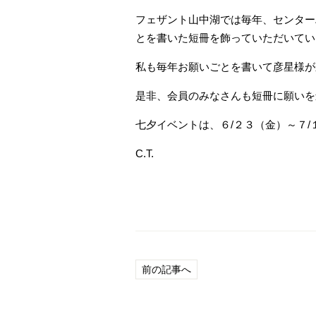
フェザント山中湖では毎年、センター
とを書いた短冊を飾っていただいてい
私も毎年お願いごとを書いて彦星様が
是非、会員のみなさんも短冊に願いを
七夕イベントは、６/２３（金）～７/
C.T.
前の記事へ