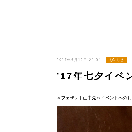
2017年6月12日 21:04
お知らせ
’17年七夕イベ
≪フェザント山中湖≫イベントへのお