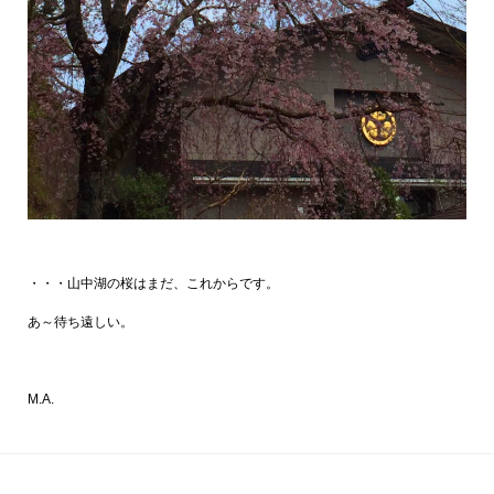
・・・山中湖の桜はまだ、これからです。
あ～待ち遠しい。
M.A.