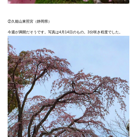
②久能山東照宮（静岡県）
今週が満開だそうです。写真は4月14日のもの。3分咲き程度でした。