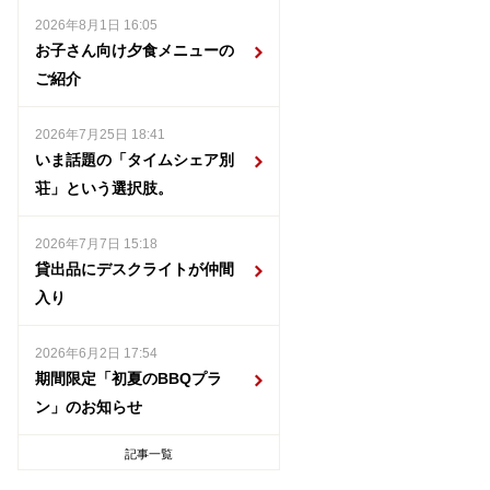
2026年8月1日 16:05
お子さん向け夕食メニューの
ご紹介
2026年7月25日 18:41
いま話題の「タイムシェア別
荘」という選択肢。
2026年7月7日 15:18
貸出品にデスクライトが仲間
入り
2026年6月2日 17:54
期間限定「初夏のBBQプラ
ン」のお知らせ
記事一覧