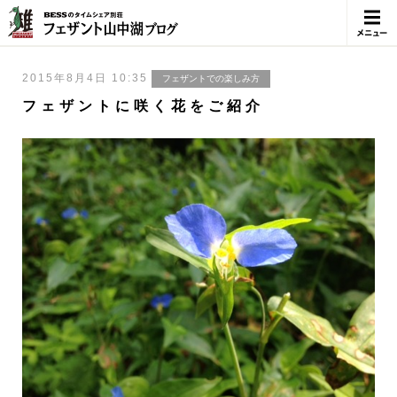
メニュ
ー
2015年8月4日 10:35
フェザントでの楽しみ方
フェザントに咲く花をご紹介