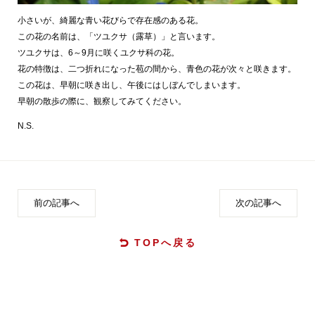
小さいが、綺麗な青い花びらで存在感のある花。
この花の名前は、「ツユクサ（露草）」と言います。
ツユクサは、6～9月に咲くユクサ科の花。
花の特徴は、二つ折れになった苞の間から、青色の花が次々と咲きます。
この花は、早朝に咲き出し、午後にはしぼんでしまいます。
早朝の散歩の際に、観察してみてください。
N.S.
前の記事へ
次の記事へ
TOPへ戻る