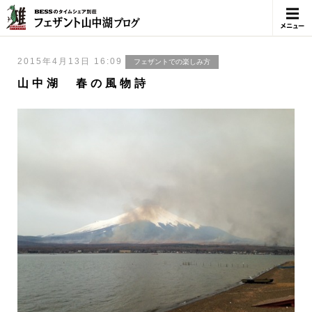
メニュ
ー
2015年4月13日 16:09
フェザントでの楽しみ方
山中湖 春の風物詩