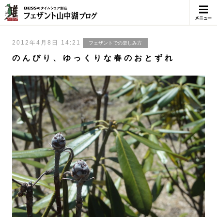
メニュ
ー
2012年4月8日 14:21
フェザントでの楽しみ方
のんびり、ゆっくりな春のおとずれ