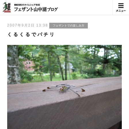
メニュ
ー
2007年9月2日 13:38
フェザントでの楽しみ方
くるくるでパチリ