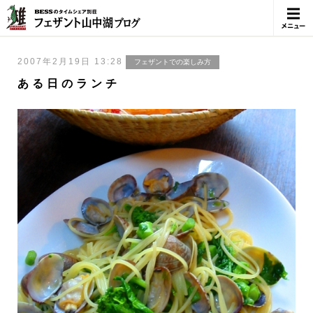
メニュ
ー
2007年2月19日 13:28
フェザントでの楽しみ方
ある日のランチ