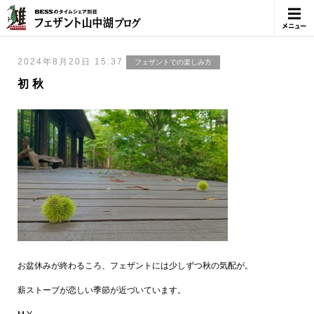
メニュ
ー
2024年8月20日 15:37
フェザントでの楽しみ方
初秋
お盆休みが終わるころ、フェザントには少しずつ秋の気配が。
薪ストーブが恋しい季節が近づいています。