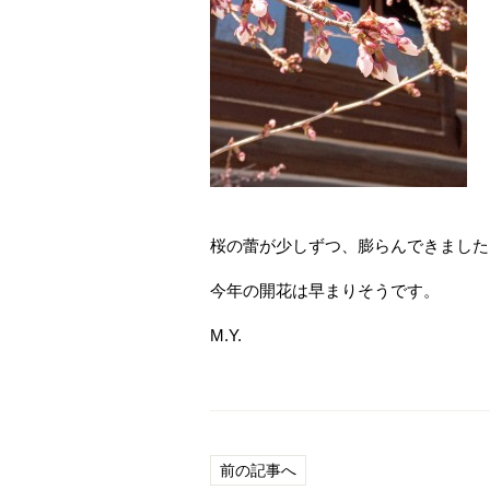
桜の蕾が少しずつ、膨らんできました
今年の開花は早まりそうです。
M.Y.
前の記事へ