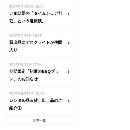
2026年7月25日 18:41
いま話題の「タイムシェア別
荘」という選択肢。
2026年7月7日 15:18
貸出品にデスクライトが仲間
入り
2026年6月2日 17:54
期間限定「初夏のBBQプラ
ン」のお知らせ
2026年5月30日 18:13
レンタル品＆貸し出し品のご
紹介①
記事一覧