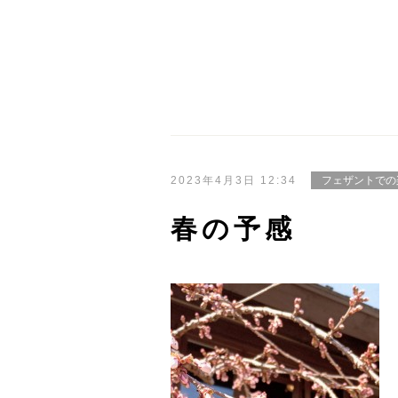
2023年4月3日 12:34
フェザントでの
春の予感