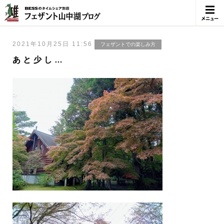
メニュ
ー
2021年10月25日 11:56
フェザントでの楽しみ方
あと少し…