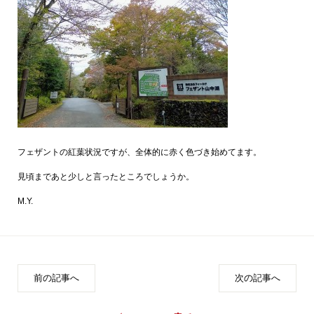
フェザントの紅葉状況ですが、全体的に赤く色づき始めてます。
見頃まであと少しと言ったところでしょうか。
M.Y.
前の記事へ
次の記事へ