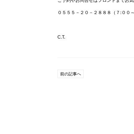
ご予約やお問合せはフロントまでお気
０５５５－２０－２８８８（７:００～
C.T.
前の記事へ