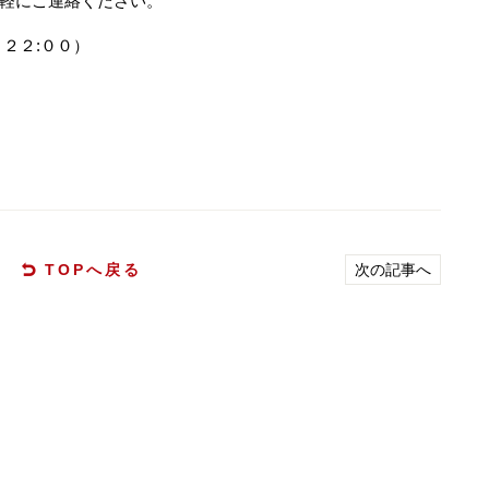
軽にご連絡ください。
２２:００）
TOPへ戻る
次の記事へ