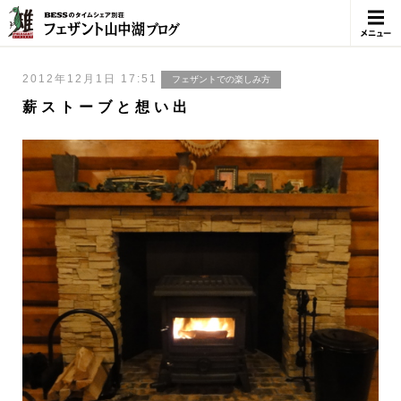
メニュ
ー
2012年12月1日 17:51
フェザントでの楽しみ方
薪ストーブと想い出