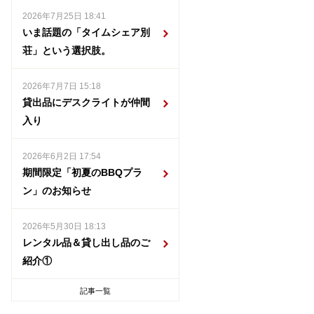
2026年7月25日 18:41
いま話題の「タイムシェア別
荘」という選択肢。
2026年7月7日 15:18
貸出品にデスクライトが仲間
入り
2026年6月2日 17:54
期間限定「初夏のBBQプラ
ン」のお知らせ
2026年5月30日 18:13
レンタル品＆貸し出し品のご
紹介①
記事一覧