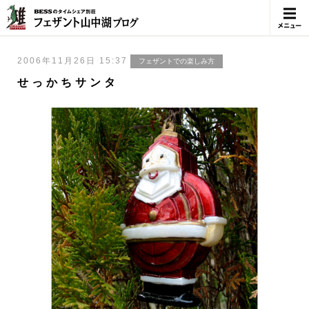
メニュ
ー
2006年11月26日 15:37
フェザントでの楽しみ方
せっかちサンタ