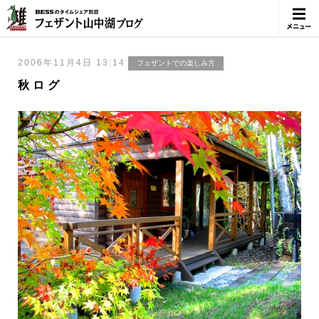
メニュ
ー
2006年11月4日 13:14
フェザントでの楽しみ方
秋ログ