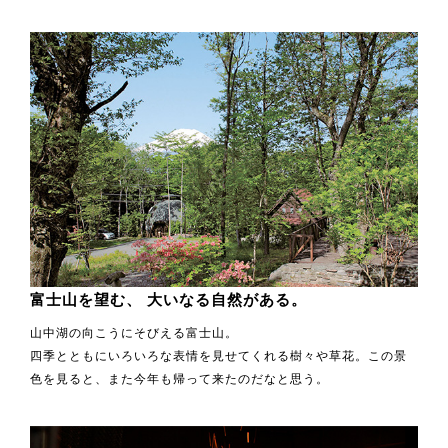
富士山を望む、
大いなる自然がある。
山中湖の向こうにそびえる富士山。
四季とともにいろいろな表情を見せてくれる樹々や草花。この景
色を見ると、また今年も帰って来たのだなと思う。