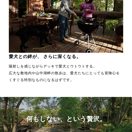
愛犬との絆が、
さらに深くなる。
陽射しを感じながらデッキで愛犬とウトウトする。
広大な敷地内や山中湖畔の散歩は、愛犬たちにとっても冒険心を
くすぐる特別なものになるはずです。
何もしない、という贅沢。